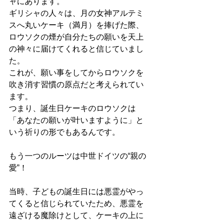
ャにあります。
​ギリシャの人々は、月の女神アルテミ
スへ丸いケーキ（満月）を捧げた際、
ロウソクの煙が自分たちの願いを天上
の神々に届けてくれると信じていまし
た。
これが、願い事をしてからロウソクを
吹き消す習慣の原点だと考えられてい
ます。
​つ
まり、誕生日ケーキのロウソクは
「あなたの願いが叶いますように」と
いう祈りの形でもあるんです。
もう一つのルーツは中世ドイツの
“親の
愛”！
当時、子どもの誕生日には悪霊がやっ
てくると信じられていたため、悪霊を
遠ざける魔除けとして、ケーキの上に