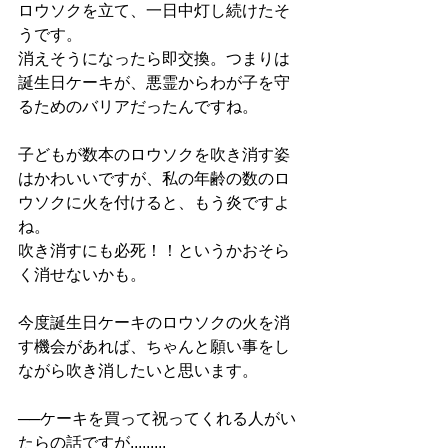
ロウソクを立て、一日中灯し続けたそ
うです。
​消えそうになったら即交換。つまりは
誕生日ケーキが、悪霊からわが子を守
るためのバリアだったんですね。
子どもが数本のロウソクを吹き消す姿
はかわいいですが、私の年齢の数のロ
ウソクに火を付けると、もう炎ですよ
ね。
吹き消すにも必死！！というかおそら
く消せないかも。
今度誕生日ケーキのロウソクの火を消
す機会があれば、ちゃんと願い事をし
ながら吹き消したいと思います。
──
ケーキを買って祝ってくれる人がい
たらの話ですが.........