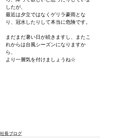
したが、
最近は夕立ではなくゲリラ豪雨とな
り、冠水したりして本当に危険です。
まだまだ暑い日が続きますし、またこ
れからは台風シーズンになりますか
ら、
より一層気を付けましょうね☆
社長ブログ