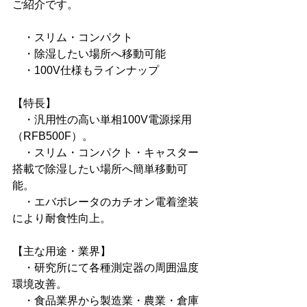
ご紹介です。
　・スリム・コンパクト
　・除湿したい場所へ移動可能
　・100V仕様もラインナップ
【特長】
　・汎用性の高い単相100V電源採用
（RFB500F）。
　・スリム・コンパクト・キャスター
搭載で除湿したい場所へ簡単移動可
能。
　・エバポレータのカチオン電着塗装
により耐食性向上。
【主な用途・業界】
　・研究所にて各種測定器の周囲温度
環境改善。
　・食品業界から製造業・農業・倉庫