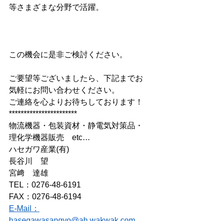
等さまざまな分野で活躍。
この機会に是非ご検討ください。  
ご要望等ございましたら、下記までお
気軽にお問い合わせください。 
ご連絡を心よりお待ちしております！
*********************** 
物流機器・包装資材・静電気対策品・
理化学機器販売　etc…   
ハセガワ産業(有)  
長谷川　望
宮﨑　達雄
TEL：0276-48-6191
FAX：0276-48-6194
E-Mail：
hasegawasangyo@ah.wakwak.com