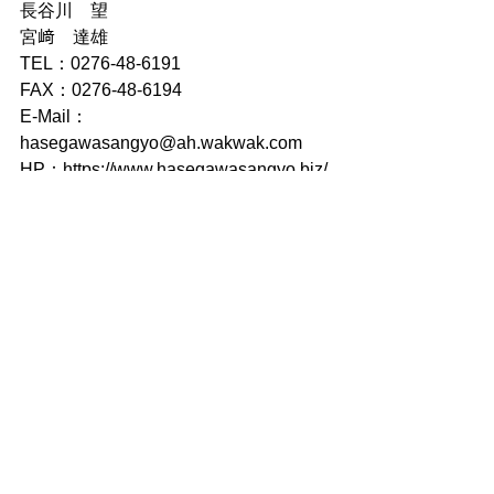
長谷川　望
宮﨑　達雄
TEL：0276-48-6191
FAX：0276-48-6194
E-Mail：
hasegawasangyo@ah.wakwak.com 
HP：https://www.hasegawasangyo.biz/
***********************  
オススメ情報
すべて表示
最新記事