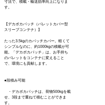
寸法で、積載・輸送効率向上になりま
す。
【デカボカパッチ（パレットカバー型
スリーブコンテナ）】
たった3.5kgのカパッチカバー。軽くて
シンプルなのに、約1000kgの積載が可
能。「デカボカパッチ」は、お手持ち
のパレットをコンテナに変えること
で、環境にも貢献します。
●段積み可能
　・デカボカパッチは、荷物500kgを載
せ、3段まで重ねて積むことができま
す。