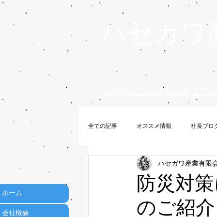
ハセガワ
お探しのものを、あなた
全ての記事
オススメ情報
社長ブロ
ハセガワ産業有限
防災対策
ホーム
のご紹介
会社概要