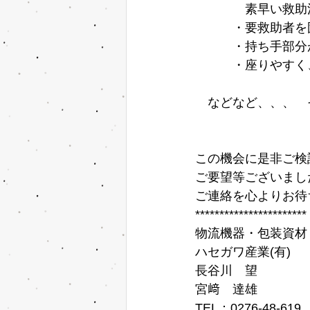
　　　　素早い救助
　　　・要救助者を
　　　・持ち手部分
　　　・座りやすく
　などなど、、、　
この機会に是非ご検
ご要望等ございまし
ご連絡を心よりお待
*********************** 
物流機器・包装資材・
ハセガワ産業(有)  
長谷川　望
宮﨑　達雄
TEL：0276-48-619