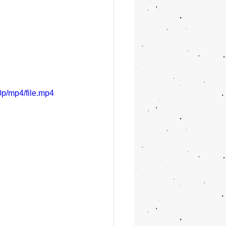
p/mp4/file.mp4