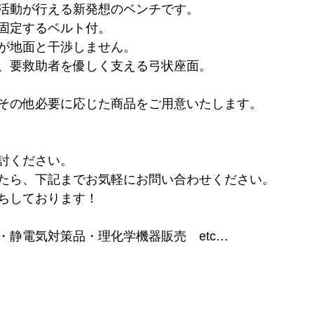
活動が行える新発想のベンチです。
固定するベルト付。　
が地面と干渉しません。　
、要救助者を優しく支える弓状座面。　　
その他必要に応じた商品をご用意いたします。　
討ください。
たら、下記までお気軽にお問い合わせください。 
ちしております！
静電気対策品・理化学機器販売　etc…   