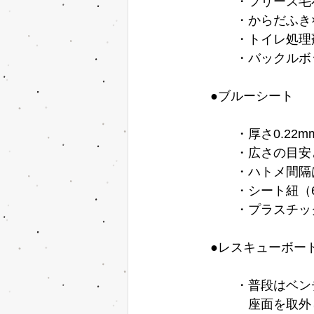
　　　・フリース毛布
　　　・からだふき×
　　　・トイレ処理剤
　　　・バックルボッ
　●ブルーシート　
　　　・厚さ0.22m
　　　・広さの目安
　　　・ハトメ間隔は
　　　・シート紐（6
　　　・プラスチッ
　●レスキューボー
　　　・普段はベン
　　　　座面を取外