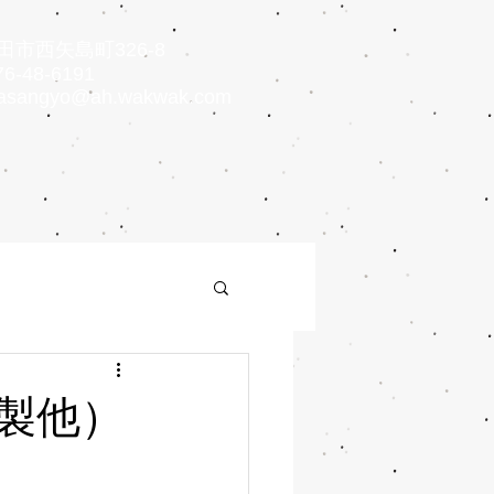
市西矢島町326-8
6-48-6191
asangyo@ah.wakwak.com
製他）