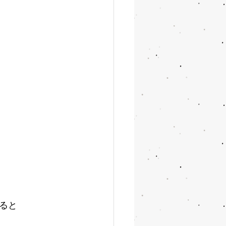
　
ると　