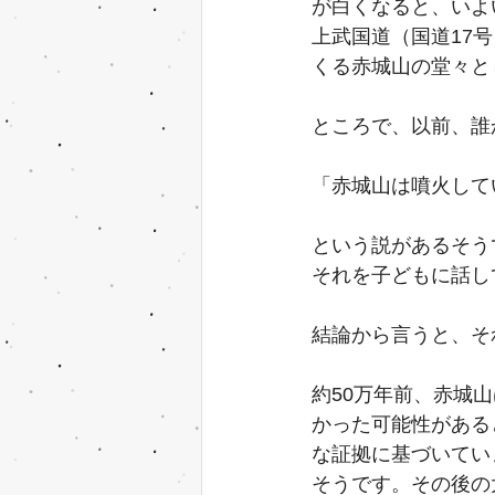
が白くなると、いよ
上武国道（国道17
くる赤城山の堂々と
ところで、以前、誰
「赤城山は噴火して
という説があるそう
それを子どもに話し
結論から言うと、そ
約50万年前、赤城
かった可能性がある
な証拠に基づいてい
そうです。その後の