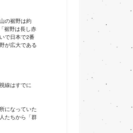
山の裾野は約
。「裾野は長し赤
いで日本で2番
野が広大である
視線はすでに
所になっていた
人たちから「群