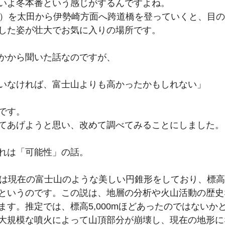
いよ冬本番という感じがするんですよね。
号）を太田から伊勢崎方面へ跨道橋を登っていくと、目
した姿が壮大でお気に入りの場所です。
かから聞いた話なのですが、
いなければ、富士山よりも高かったかもしれない」
です。
てあげようと思い、改めて調べてみることにしました。
れは「可能性」の話。
山は現在の富士山のような美しい円錐形をしており、標
というのです。この説は、地層の分析や火山活動の歴史
ます。推定では、標高5,000mほどあったのではないか
大規模な噴火によって山頂部分が崩壊し、現在の地形に