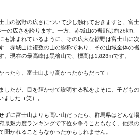
士山の裾野の広さについて少し触れておきますと、富士
日本一の広さを誇ります。一方、赤城山の裾野は約26km
にも詠まれているように、その広大な裾野は富士山に次
す。赤城山は複数の山の総称であり、その山域全体の裾
す。現在の最高峰は黒檜山で、標高は1,828mです。
かったら、富士山より高かったかもだって」
ましたが、目を輝かせて説明する私をよそに、子どもの
っていました（笑）。
せずに富士山よりも高い山だったら、群馬県はどんな場
府県魅力度ランキングで下位を争うこともなく、他県の
て聞かれることもなかったかもしれません。