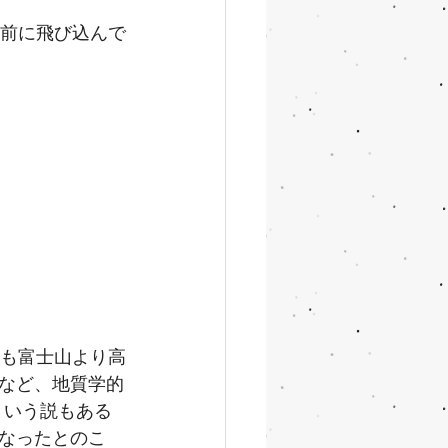
の前に飛び込んで
高も富士山より高
など、地質学的
という説もある
なったとのこ