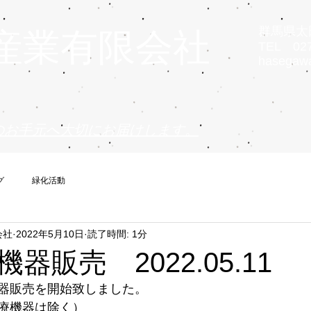
群馬県太田
産業有限会社
TEL 027
hasegaw
のお手元へ大切にお届けします。
グ
緑化活動
会社
2022年5月10日
読了時間: 1分
器販売 2022.05.11
器販売を開始致しました。
療機器は除く）