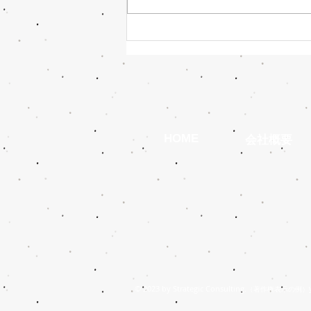
今日は何の日・・・
HOME
会社概要
© 2023 by Strategic Consulting.
（著作権表示の例）