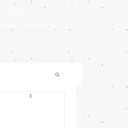
市西矢島町326-8
6-48-6191
asangyo@ah.wakwak.com