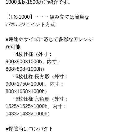
1000＆fx-1800のご紹介です。
【FX-1000】・・・組み立ては簡単な
パネルジョイント方式
●用途やサイズに応じて多彩なアレンジ
が可能。
　・4枚仕様（外寸：
900×900×1000h、内寸：
808×808×1000h）
　・6枚仕様 長方形（
外寸：
900×1750×1000h、内寸：
808×1658×1000h）
　・6枚仕様 六角形（外寸：
1525×1525×1000h、内寸：
1433×1433×1000h）
●保管時はコンパクト