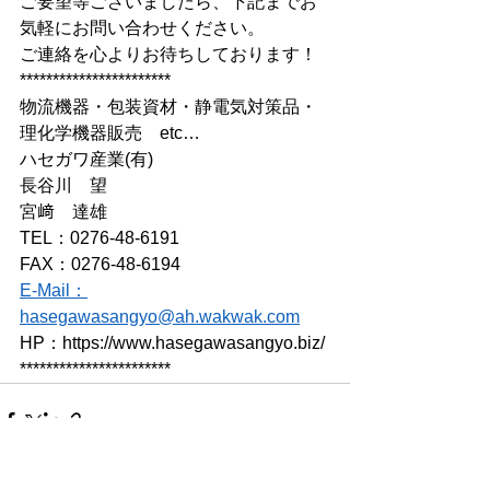
ご要望等ございましたら、下記までお
気軽にお問い合わせください。 
ご連絡を心よりお待ちしております！
*********************** 
物流機器・包装資材・静電気対策品・
理化学機器販売　etc…   
ハセガワ産業(有)  
長谷川　望
宮﨑　達雄
TEL：0276-48-6191
FAX：0276-48-6194
E-Mail：
hasegawasangyo@ah.wakwak.com
HP：https://www.hasegawasangyo.biz/
***********************