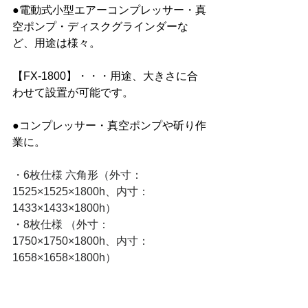
●電動式小型エアーコンプレッサー・真
空ポンプ・ディスクグラインダーな
ど、用途は様々。
【FX-1800】・・・用途、大きさに合
わせて設置が可能です。
●コンプレッサー・真空ポンプや斫り作
業に。
・6枚仕様 六角形（外寸：
1525×1525×1800h、内寸：
1433×1433×1800h）
・8枚仕様 （外寸：
1750×1750×1800h、内寸：
1658×1658×1800h）