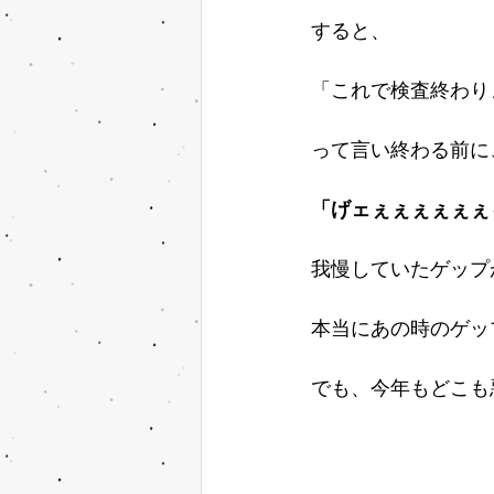
すると、
「これで検査終わり
って言い終わる前に
「げェぇぇぇぇぇぇ
我慢していたゲップ
本当にあの時のゲッ
でも、今年もどこも