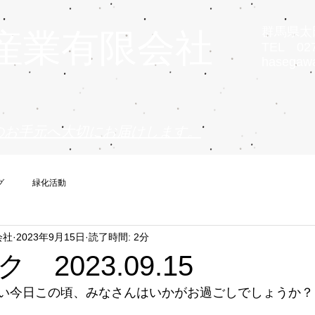
群馬県太田
産業有限会社
TEL 027
hasegaw
のお手元へ大切にお届けします。
グ
緑化活動
会社
2023年9月15日
読了時間: 2分
2023.09.15
い今日この頃、みなさんはいかがお過ごしでしょうか？