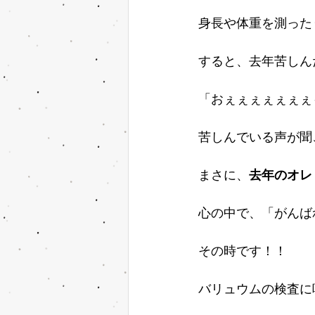
身長や体重を測った
すると、去年苦しん
「おぇぇぇぇぇぇぇ
苦しんでいる声が聞
まさに、
去年のオレ
心の中で、「がんば
その時です！！
バリュウムの検査に