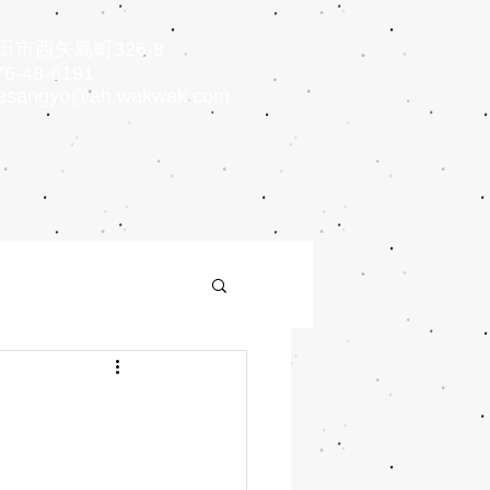
市西矢島町326-8
6-48-6191
asangyo@ah.wakwak.com