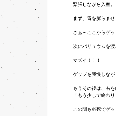
緊張しながら入室。
まず、胃を膨らませ
さぁ～ここからゲッ
次にバリュウムを渡
マズイ！！！
ゲップを我慢しなが
もうその後は、右を
「もう少しで終わり
この間も必死でゲッ