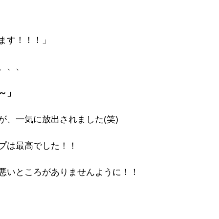
ます！！！」
、、、
～」
が、一気に放出されました(笑)
プは最高でした！！
悪いところがありませんように！！