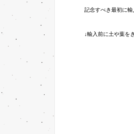
記念すべき最初に輸
↓輸入前に土や葉を