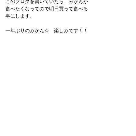
このブログを書いていたら、みかんが
食べたくなってので明日買って食べる
事にします。
一年ぶりのみかん☆　楽しみです！！