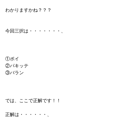
わかりますかね？？？
今回三択は・・・・・・・、
①ポイ
②パキッテ
③バラン
では、ここで正解です！！
正解は・・・・・・、