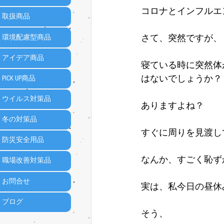
コロナとインフルエ
取扱商品
さて、突然ですが、
環境配慮型商品
アイデア商品
寝ている時に突然体
はないでしょうか？
PICK UP商品
ウイルス対策品
ありますよね？
冬の対策品
すぐに周りを見渡し
防災安全用品
なんか、すごく恥ず
職場改善対策品
お問合せ
実は、私今日の昼休
ブログ
そう、