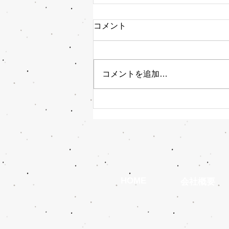
コメント
コメントを追加…
2026年も種まきに挑戦！（リ
ューコスペルマム）
HOME
会社概要