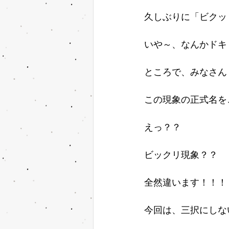
久しぶりに「ビクッ
いや～、なんかドキ
ところで、みなさん
この現象の正式名を
えっ？？
ビックリ現象？？
全然違います！！！
今回は、三択にしな