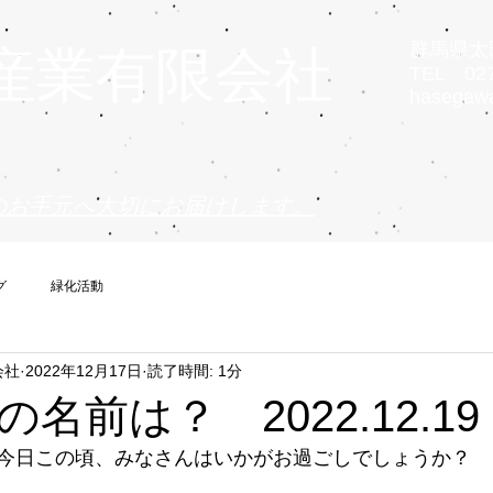
群馬県太田
産業有限会社
TEL 027
hasegaw
のお手元へ大切にお届けします。
グ
緑化活動
会社
2022年12月17日
読了時間: 1分
名前は？ 2022.12.19
今日この頃、みなさんはいかがお過ごしでしょうか？