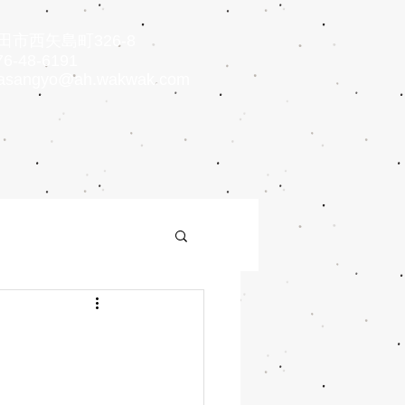
市西矢島町326-8
6-48-6191
asangyo@ah.wakwak.com