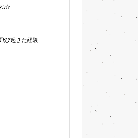
ね☆
飛び起きた経験